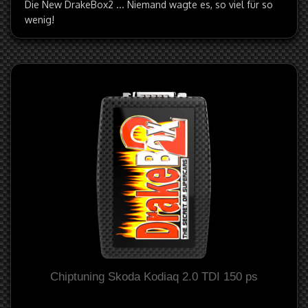
Die New DrakeBox2 ... Niemand wagte es, so viel für so
wenig!
Chiptuning Skoda Kodiaq 2.0 TDI 150 ps