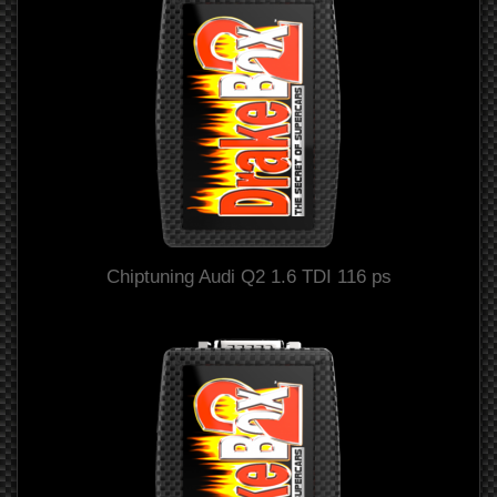
Chiptuning Audi Q2 1.6 TDI 116 ps