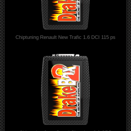
Chiptuning Renault New Trafic 1.6 DCI 115 ps