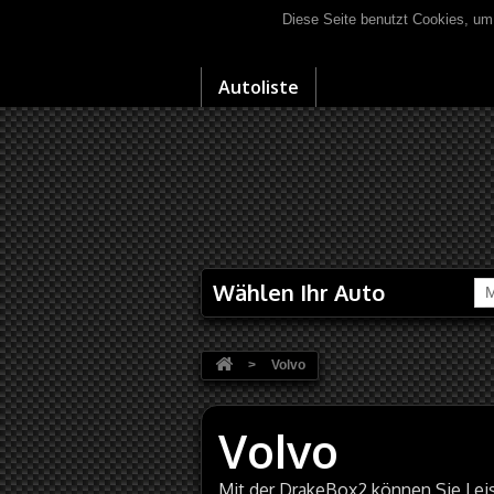
Diese Seite benutzt Cookies, um
Autoliste
Wählen Ihr Auto
M
>
Volvo
Volvo
Mit der DrakeBox2 können Sie Le