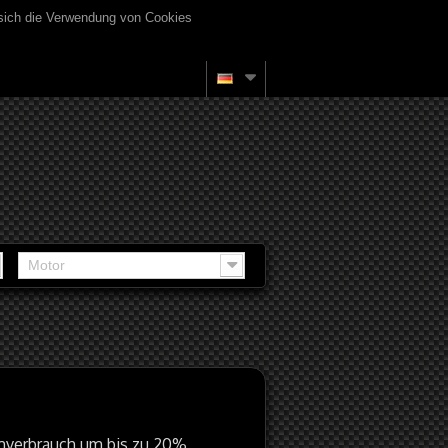
 sich die Verwendung von Cookies
Motor
mverbrauch um bis zu 20%