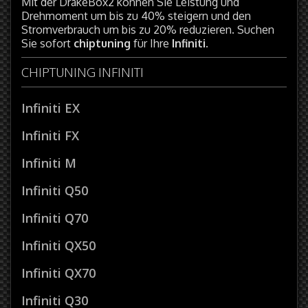
Mit der DrakeBox2 können Sie Leistung und
Drehmoment um bis zu 40% steigern und den
Stromverbrauch um bis zu 20% reduzieren. Suchen
Sie sofort
chiptuning
für Ihre
Infiniti
.
CHIPTUNING INFINITI
Infiniti EX
Infiniti FX
Infiniti M
Infiniti Q50
Infiniti Q70
Infiniti QX50
Infiniti QX70
Infiniti Q30