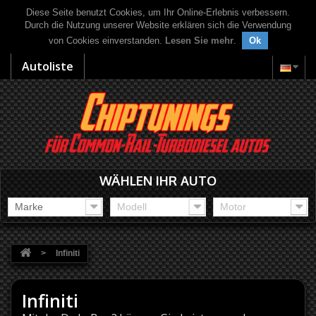
Diese Seite benutzt Cookies, um Ihr Online-Erlebnis verbessern.
Durch die Nutzung unserer Website erklären sich die Verwendung
von Cookies einverstanden.
Lesen Sie mehr
.
Ok
Autoliste
WÄHLEN IHR AUTO
Marke
Modell
Motor
>
Infiniti
Infiniti