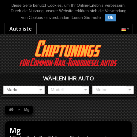
Diese Seite benutzt Cookies, um Ihr Online-Erlebnis verbessern.
Durch die Nutzung unserer Website erklären sich die Verwendung
von Cookies einverstanden.
Lesen Sie mehr
.
Ok
Autoliste
WÄHLEN IHR AUTO
Marke
Modell
Motor
>
Mg
Mg