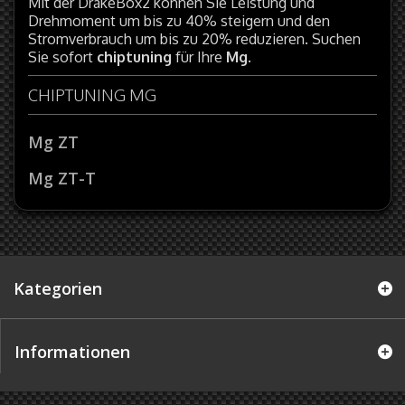
Mit der DrakeBox2 können Sie Leistung und
Drehmoment um bis zu 40% steigern und den
Stromverbrauch um bis zu 20% reduzieren. Suchen
Sie sofort
chiptuning
für Ihre
Mg
.
CHIPTUNING MG
Mg ZT
Mg ZT-T
Kategorien
Informationen