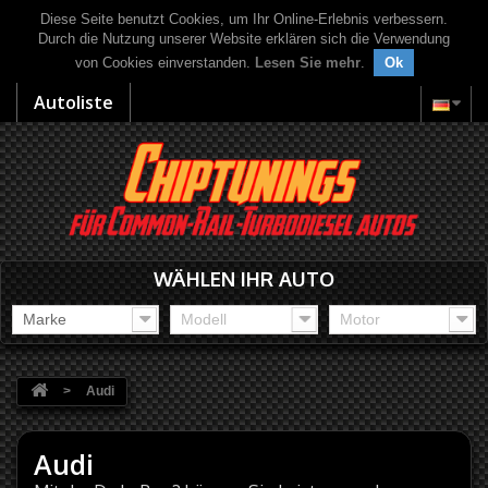
Diese Seite benutzt Cookies, um Ihr Online-Erlebnis verbessern.
Durch die Nutzung unserer Website erklären sich die Verwendung
von Cookies einverstanden.
Lesen Sie mehr
.
Ok
Autoliste
WÄHLEN IHR AUTO
Marke
Modell
Motor
>
Audi
Audi