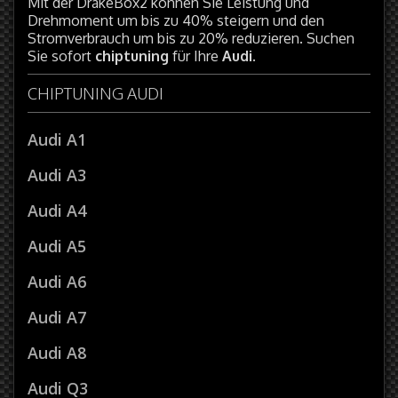
Mit der DrakeBox2 können Sie Leistung und
Drehmoment um bis zu 40% steigern und den
Stromverbrauch um bis zu 20% reduzieren. Suchen
Sie sofort
chiptuning
für Ihre
Audi
.
CHIPTUNING AUDI
Audi A1
Audi A3
Audi A4
Audi A5
Audi A6
Audi A7
Audi A8
Audi Q3