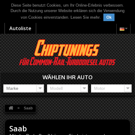
Diese Seite benutzt Cookies, um Ihr Online-Erlebnis verbessern.
Durch die Nutzung unserer Website erklären sich die Verwendung
von Cookies einverstanden.
Lesen Sie mehr
.
Ok
Autoliste
WÄHLEN IHR AUTO
Marke
Modell
Motor
>
Saab
Saab