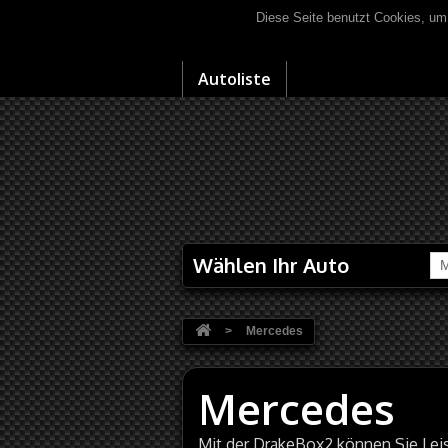
Diese Seite benutzt Cookies, um
Autoliste
Wählen Ihr Auto
M
>
Mercedes
Mercedes
Mit der DrakeBox2 können Sie Le