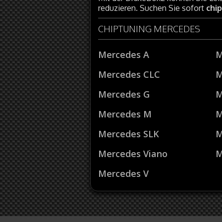
reduzieren. Suchen Sie sofort
chi
CHIPTUNING MERCEDES
Mercedes A
M
Mercedes CLC
M
Mercedes G
M
Mercedes M
M
Mercedes SLK
M
Mercedes Viano
M
Mercedes V