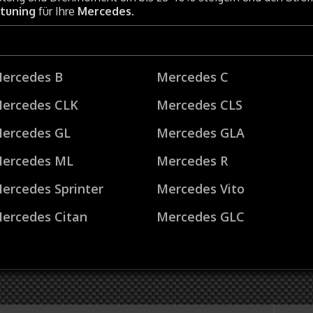
ptuning
für Ihre
Mercedes
.
ercedes B
Mercedes C
ercedes CLK
Mercedes CLS
ercedes GL
Mercedes GLA
ercedes ML
Mercedes R
ercedes Sprinter
Mercedes Vito
ercedes Citan
Mercedes GLC