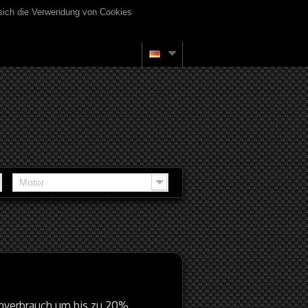
 sich die Verwendung von Cookies
Motor
mverbrauch um bis zu 20%