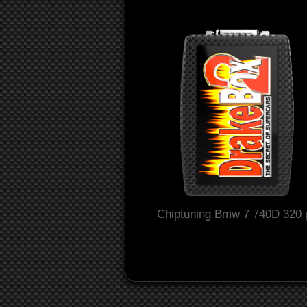
Chiptuning Bmw 7 740D 320 