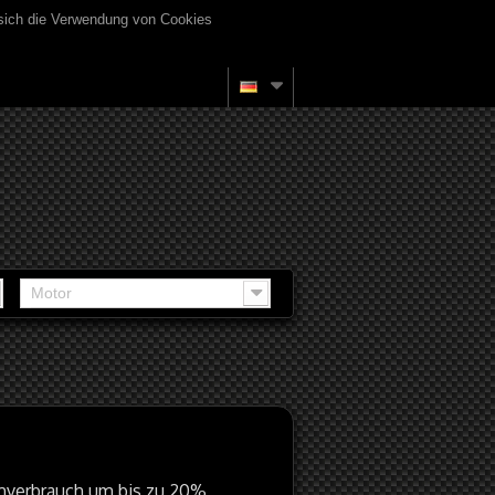
 sich die Verwendung von Cookies
Motor
mverbrauch um bis zu 20%