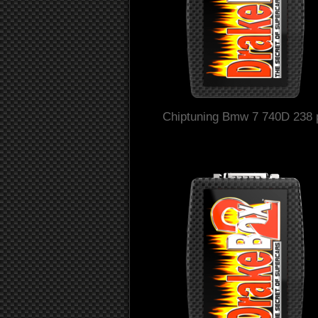
Chiptuning Bmw 7 740D 238 