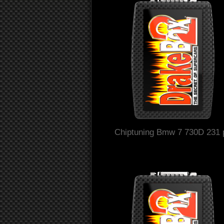
Chiptuning Bmw 7 730D 231 