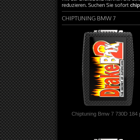
reduzieren. Suchen Sie sofort
chi
CHIPTUNING BMW 7
Chiptuning Bmw 7 730D 184 