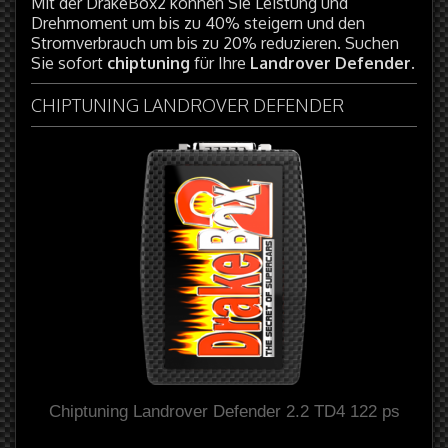
Mit der DrakeBox2 können Sie Leistung und
Drehmoment um bis zu 40% steigern und den
Stromverbrauch um bis zu 20% reduzieren. Suchen
Sie sofort
chiptuning
für Ihre
Landrover Defender
.
CHIPTUNING LANDROVER DEFENDER
Chiptuning Landrover Defender 2.2 TD4 122 ps