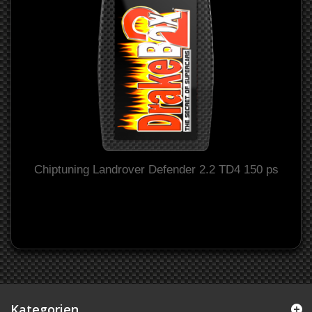
Chiptuning Landrover Defender 2.2 TD4 150 ps
Kategorien