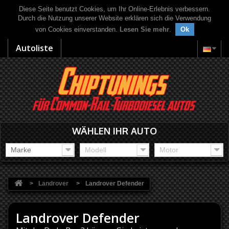
Diese Seite benutzt Cookies, um Ihr Online-Erlebnis verbessern.
Durch die Nutzung unserer Website erklären sich die Verwendung
von Cookies einverstanden.
Lesen Sie mehr
.
Ok
Autoliste
WÄHLEN IHR AUTO
Marke
Modell
Motor
>
Landrover
>
Landrover Defender
Landrover Defender