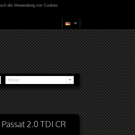
 sich die Verwendung von Cookies
Motor
Passat 2.0 TDI CR