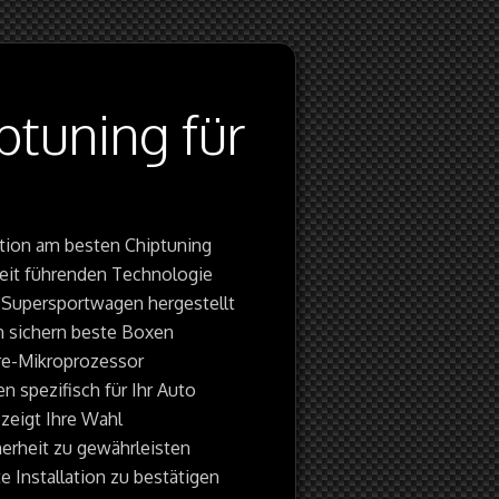
ptuning für
uktion am besten Chiptuning
eit führenden Technologie
n Supersportwagen hergestellt
en sichern beste Boxen
ore-Mikroprozessor
n spezifisch für Ihr Auto
 zeigt Ihre Wahl
erheit zu gewährleisten
e Installation zu bestätigen