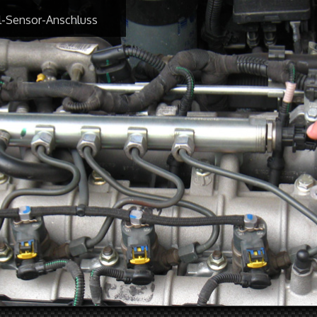
l-Sensor-Anschluss