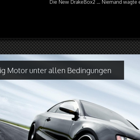
Die New DrakeBox2 ... Niemand wagte es
ig Motor unter allen Bedingungen