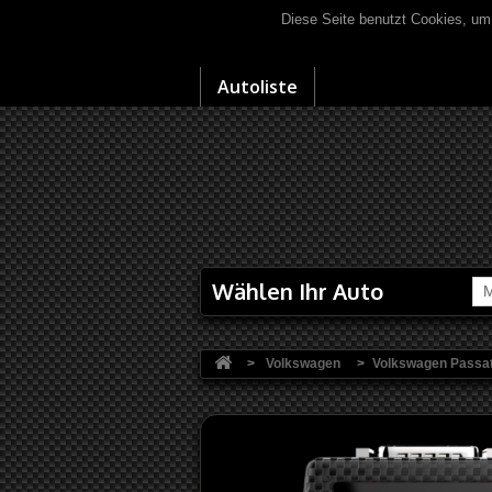
Diese Seite benutzt Cookies, um
Autoliste
Wählen Ihr Auto
M
>
Volkswagen
>
Volkswagen Passa