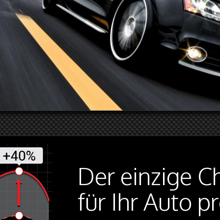
Der einzige C
für Ihr Auto 