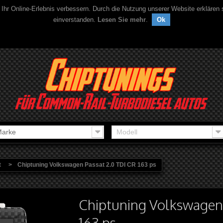
 Ihr Online-Erlebnis verbessern. Durch die Nutzung unserer Website erklären
einverstanden.
Lesen Sie mehr
.
Ok
arke
Modell
t
>
Chiptuning Volkswagen Passat 2.0 TDI CR 163 ps
Chiptuning Volkswagen 
163 ps