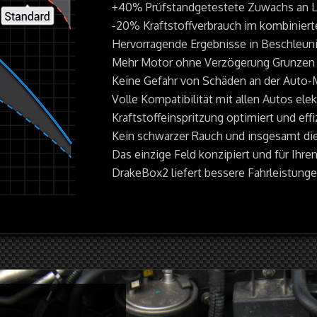
+40% Prüfstandgetestete Zuwachs an 
-20% Kraftstoffverbrauch im kombiniert
Hervorragende Ergebnisse in Beschleun
Mehr Motor ohne Verzögerung Grunzen 
Keine Gefahr von Schäden an der Auto-
Volle Kompatibilität mit allen Autos ele
Kraftstoffeinspritzung optimiert und ef
Kein schwarzer Rauch und insgesamt die
Das einzige Feld konzipiert und für Ihre
DrakeBox2 liefert bessere Fahrleistung