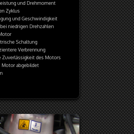
Leistung und Drehmoment
en Zyklus
igung und Geschwindigkeit
bei niedrigen Drehzahlen
Motor
ktrische Schaltung
fizientere Verbrennung
 Zuverlässigkeit des Motors
n Motor abgebildet
en