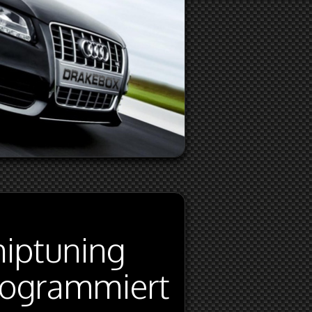
hiptuning
programmiert